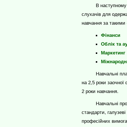
В наступному
слухачів для одерж
навчання за такими
Фінанси
Облік та а
Маркетинг
Міжнародн
Навчальні пл
на 2,5 роки заочної
2 роки навчання.
Навчальні пр
стандарти, галузеві
професійних вимога