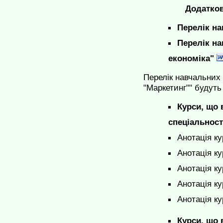
Додатков
Перелік на
Перелік на
економіка"
Перелік навчальних 
"Маркетинг"" будуть 
Курси, що 
спеціальност
Анотація к
Анотація к
Анотація к
Анотація к
Анотація к
Курси, що 