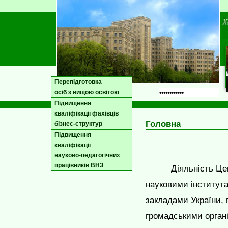
Перепідготовка
осіб з вищою освітою
Підвищення
кваліфікації фахівців
Головна
бізнес-структур
Підвищення
кваліфікації
науково-педагогічних
працівників ВНЗ
Діяльність Це
науковими інститут
закладами України, 
громадськими орган