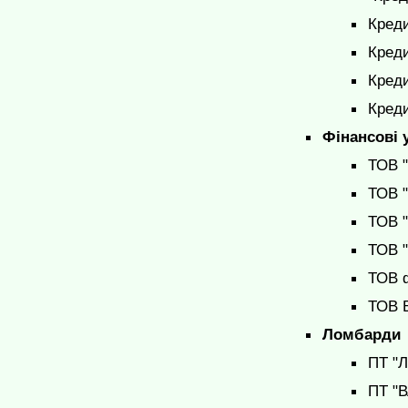
Креди
Креди
Креди
Креди
Фінансові у
ТОВ "
ТОВ "
ТОВ "
ТОВ "
ТОВ ф
ТОВ 
Ломбарди
ПТ "Л
ПТ "В