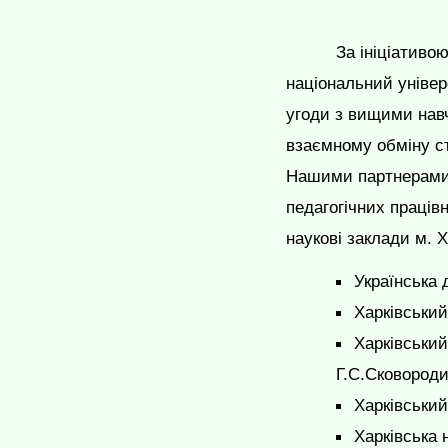
За ініціативо
національний універ
угоди з вищими нав
взаємному обміну ст
Нашими партнерами в
педагогічних працівн
наукові заклади м. Х
Українська 
Харківський
Харківський
Г.С.Сковород
Харківський
Харківська 