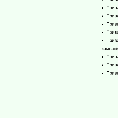
Прива
Прива
Прив
Прив
Прива
компані
Прива
Прива
Прива