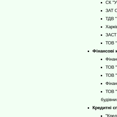
СК "У
ЗАТ С
ТДВ "
Харкі
ЗАСТ 
ТОВ “
Фінансові 
Фінан
ТОВ "
ТОВ "
Фінан
ТОВ "
будівни
Кредитні с
"Кред